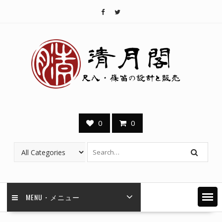
Skip
to
content
0
0
MENU・メニュー