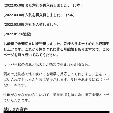
(2022.05.08)
また六孔を再入荷しました。（5本）
(2022.04.06)
六孔を再入荷しました。（5本）
(2022.03.09)
六孔を入荷しました。
(2022.01.16追記)
お蔭様で販売初日に即完売しました。皆様のサポート心から感謝申
し上げます。これから気まぐれに作る可能性もありますので、この
ページを時々覗いてみてください。
ラッパー状の管尻と拡大した指穴で生まれた刺激な音。
弱めの抵抗感で軽く吹いても素早く反応してくれますし、息をいっ
ぱい入れてもちゃんと音に変換されます。制限をあまりに感じさせ
ない一本です。
性能がなかなか恐ろしいので、業界崩壊を防ぐ為に限定販売とさせ
ていただきます。
試し吹き音声