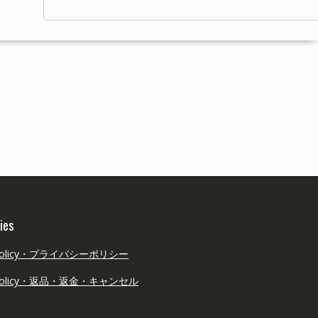
ies
y Policy・プライバシーポリシー
d Policy・返品・返金・キャンセル