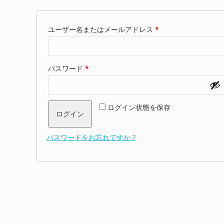
必
ユーザー名またはメールアドレス
*
須
必
パスワード
*
須
ログイン状態を保存
ログイン
パスワードをお忘れですか ?