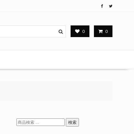
0
0
検
検索
索