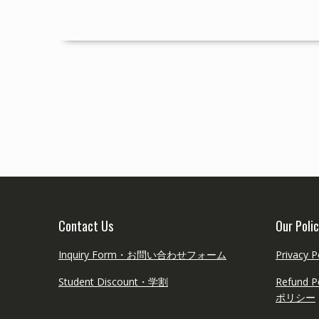
Contact Us
Our Polic
Inquiry Form・お問い合わせフォーム
Privac
Student Discount・学割
Refun
ポリシー