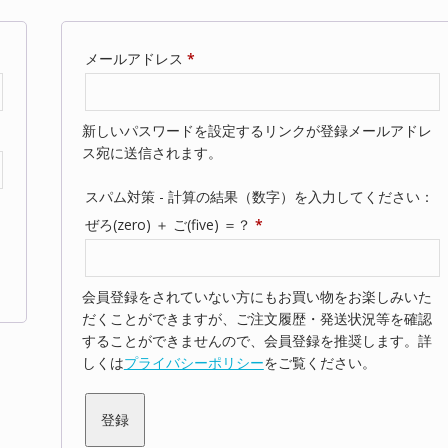
必
メールアドレス
*
須
新しいパスワードを設定するリンクが登録メールアドレ
ス宛に送信されます。
スパム対策 - 計算の結果（数字）を入力してください：
ぜろ(zero) ＋ ご(five) ＝？
*
会員登録をされていない方にもお買い物をお楽しみいた
だくことができますが、ご注文履歴・発送状況等を確認
することができませんので、会員登録を推奨します。詳
しくは
プライバシーポリシー
をご覧ください。
登録