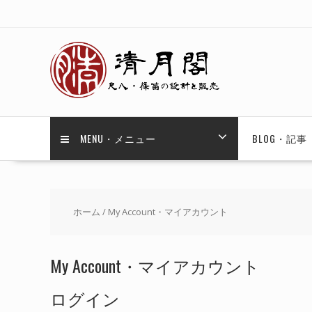
Skip
to
content
MENU・メニュー
BLOG・記事
ホーム
/ My Account・マイアカウント
My Account・マイアカウント
ログイン