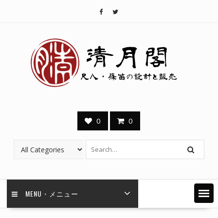
Skip
to
content
0
0
MENU・メニュー