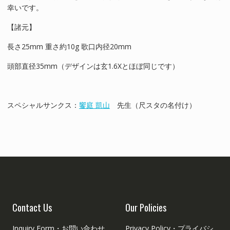
幸いです。
【諸元】
長さ25mm 重さ約10g 歌口内径20mm
頭部直径35mm（デザインは玄1.6Xとほぼ同じです）
スペシャルサンクス：
饗庭 凱山
先生（尺スタの名付け）
Contact Us
Our Policies
Inquiry Form・お問い合わせ
Privacy Policy・プライバシ