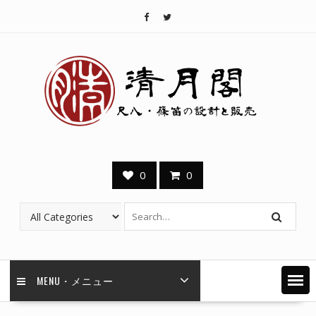
Skip
to
content
0
0
MENU・メニュー