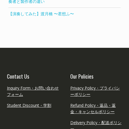
奏者と製作者の違い
【演奏してみた】渡月橋 〜君想ふ〜
Contact Us
Our Policies
Inquiry Form・お問い合わせ
Privacy Policy・プライバシ
フォーム
ーポリシー
Student Discount・学割
Refund Policy・返品・返
金・キャンセルポリシー
Delivery Policy・配送ポリシ
ー