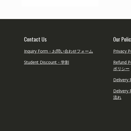
Contact Us
Our Polic
Inquiry Form・お問い合わせフォーム
Privac
Student Discount・学割
Refun
ポリシー
Delive
Delive
流れ