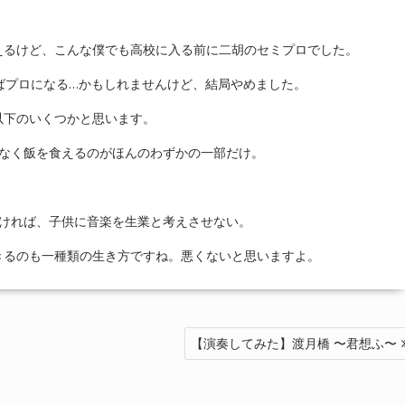
えるけど、こんな僕でも高校に入る前に二胡のセミプロでした。
ばプロになる…かもしれませんけど、結局やめました。
以下のいくつかと思います。
理なく飯を食えるのがほんのわずかの一部だけ。
なければ、子供に音楽を生業と考えさせない。
きるのも一種類の生き方ですね。悪くないと思いますよ。
【演奏してみた】渡月橋 〜君想ふ〜