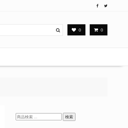
0
0
検
検索
索