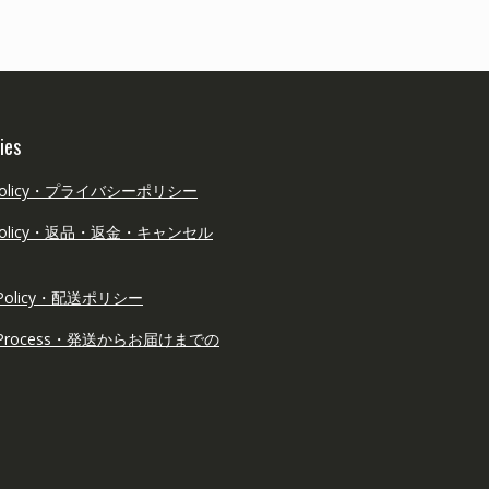
ies
y Policy・プライバシーポリシー
d Policy・返品・返金・キャンセル
ry Policy・配送ポリシー
ry Process・発送からお届けまでの